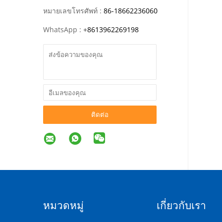
หมายเลขโทรศัพท์ :
86-18662236060
WhatsApp :
+
8613962269198
ติดต่อ
หมวดหมู่
เกี่ยวกับเรา