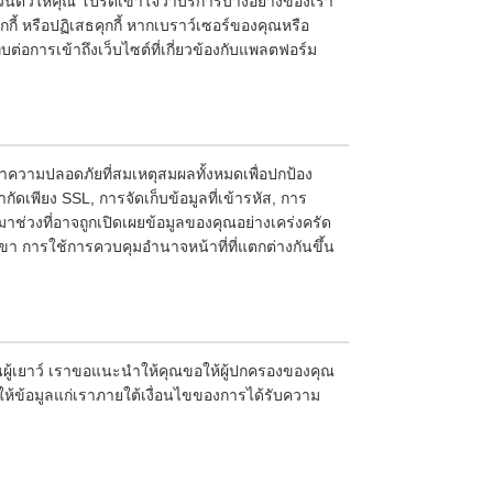
็นส่วนตัวให้คุณ โปรดเข้าใจว่าบริการบางอย่างของเรา
กี้ หรือปฏิเสธคุกกี้ หากเบราว์เซอร์ของคุณหรือ
ต่อการเข้าถึงเว็บไซต์ที่เกี่ยวข้องกับแพลตฟอร์ม
ความปลอดภัยที่สมเหตุสมผลทั้งหมดเพื่อปกป้อง
กัดเพียง SSL, การจัดเก็บข้อมูลที่เข้ารหัส, การ
หมาช่วงที่อาจถูกเปิดเผยข้อมูลของคุณอย่างเคร่งครัด
 การใช้การควบคุมอำนาจหน้าที่ที่แตกต่างกันขึ้น
นผู้เยาว์ เราขอแนะนำให้คุณขอให้ผู้ปกครองของคุณ
ห้ข้อมูลแก่เราภายใต้เงื่อนไขของการได้รับความ