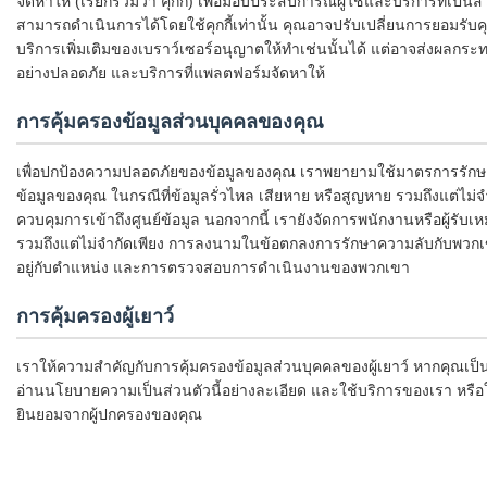
จัดหาให้ (เรียกรวมว่า คุกกี้) เพื่อมอบประสบการณ์ผู้ใช้และบริการที่เป
สามารถดำเนินการได้โดยใช้คุกกี้เท่านั้น คุณอาจปรับเปลี่ยนการยอมรับคุก
บริการเพิ่มเติมของเบราว์เซอร์อนุญาตให้ทำเช่นนั้นได้ แต่อาจส่งผลกระทบ
อย่างปลอดภัย และบริการที่แพลตฟอร์มจัดหาให้
การคุ้มครองข้อมูลส่วนบุคคลของคุณ
เพื่อปกป้องความปลอดภัยของข้อมูลของคุณ เราพยายามใช้มาตรการรักษา
ข้อมูลของคุณ ในกรณีที่ข้อมูลรั่วไหล เสียหาย หรือสูญหาย รวมถึงแต่ไม่จำ
ควบคุมการเข้าถึงศูนย์ข้อมูล นอกจากนี้ เรายังจัดการพนักงานหรือผู้รับเ
รวมถึงแต่ไม่จำกัดเพียง การลงนามในข้อตกลงการรักษาความลับกับพวกเขา
อยู่กับตำแหน่ง และการตรวจสอบการดำเนินงานของพวกเขา
การคุ้มครองผู้เยาว์
เราให้ความสำคัญกับการคุ้มครองข้อมูลส่วนบุคคลของผู้เยาว์ หากคุณเป็
อ่านนโยบายความเป็นส่วนตัวนี้อย่างละเอียด และใช้บริการของเรา หรือใ
ยินยอมจากผู้ปกครองของคุณ