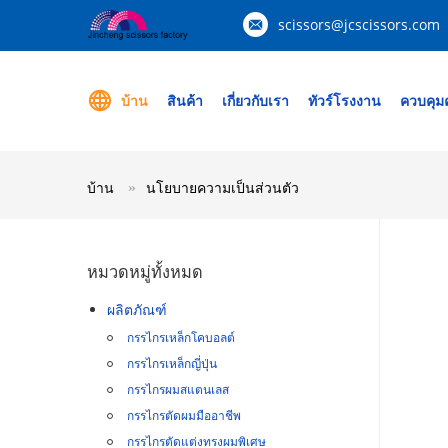
scissors@jcscissors.com
บ้าน
สินค้า
เกี่ยวกับเรา
ทัวร์โรงงาน
ควบคุม
บ้าน
นโยบายความเป็นส่วนตัว
หมวดหมู่ทั้งหมด
ผลิตภัณฑ์
กรรไกรเหล็กโคบอลต์
กรรไกรเหล็กญี่ปุ่น
กรรไกรผมสแตนเลส
กรรไกรตัดผมมืออาชีพ
กรรไกรตัดแต่งทรงผมพิเศษ