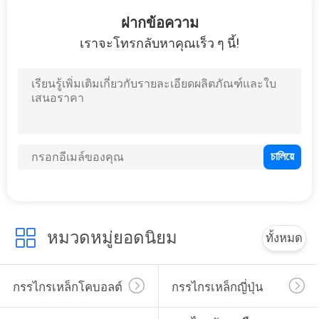
โรงงาน
ฝากข้อความ
เราจะโทรกลับหาคุณเร็ว ๆ นี้!
ควบคุม
คุณภาพ
ติดต่อ
เรา
หมวดหมู่ยอดนิยม
ทั้งหมด
ขอ
ใบ
กรรไกรเหล็กโคบอลต์
กรรไกรเหล็กญี่ปุ่น
เสนอ